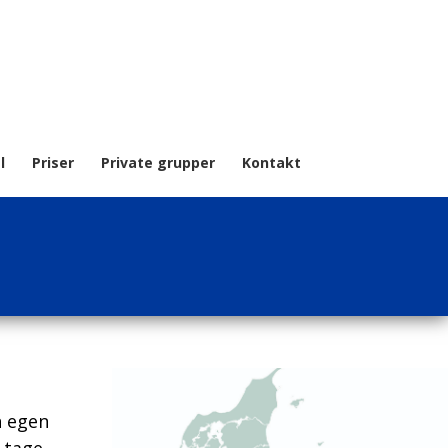
l
Priser
Private grupper
Kontakt
n egen
 tage