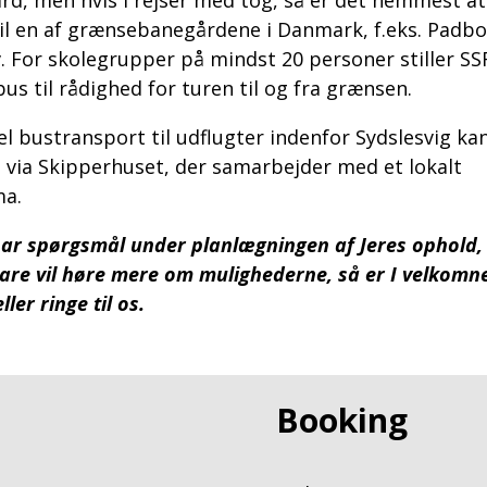
il en af grænsebanegårdene i Danmark, f.eks. Padbo
. For skolegrupper på mindst 20 personer stiller SS
bus til rådighed for turen til og fra grænsen.
l bustransport til udflugter indenfor Sydslesvig ka
 via Skipperhuset, der samarbejder med et lokalt
ma.
har spørgsmål under planlægningen af Jeres ophold, 
bare vil høre mere om mulighederne, så er I velkomne 
ller ringe til os.
Booking